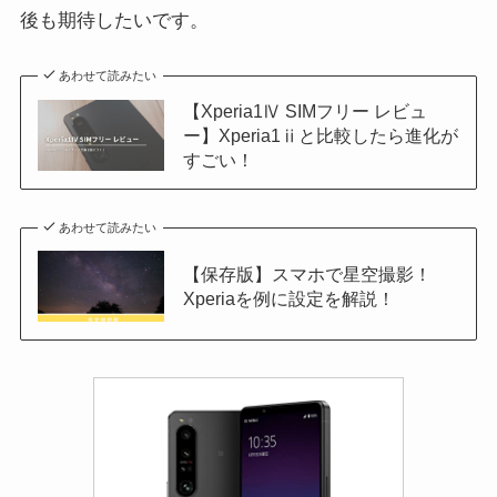
後も期待したいです。
あわせて読みたい
【Xperia1Ⅳ SIMフリー レビュ
ー】Xperia1ⅱと比較したら進化が
すごい！
あわせて読みたい
【保存版】スマホで星空撮影！
Xperiaを例に設定を解説！