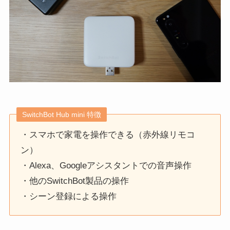
SwitchBot Hub mini 特徴
・スマホで家電を操作できる（赤外線リモコ
ン）
・Alexa、Googleアシスタントでの音声操作
・他のSwitchBot製品の操作
・シーン登録による操作