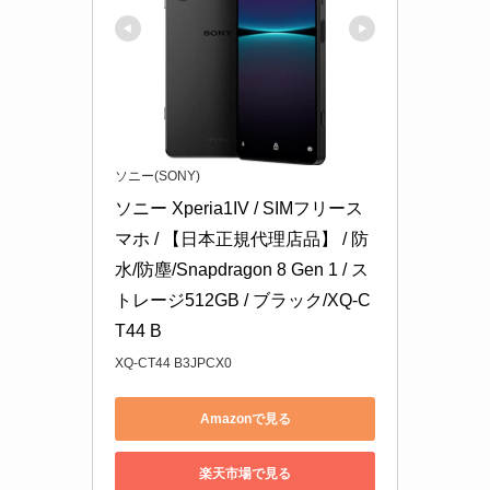
ソニー(SONY)
ソニー Xperia1IV / SIMフリース
マホ / 【日本正規代理店品】 / 防
水/防塵/Snapdragon 8 Gen 1 / ス
トレージ512GB / ブラック/XQ-C
T44 B
XQ-CT44 B3JPCX0
Amazonで見る
楽天市場で見る