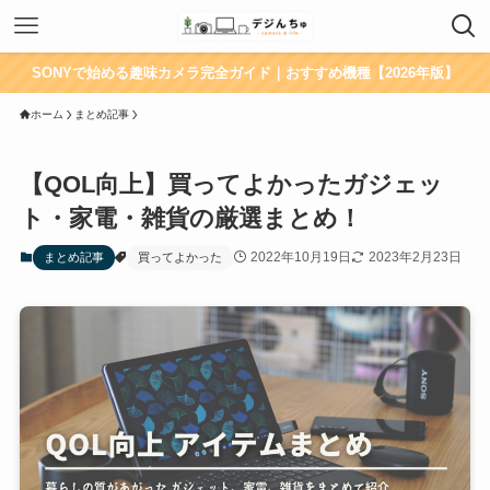
SONYで始める趣味カメラ完全ガイド｜おすすめ機種【2026年版】
ホーム
まとめ記事
【QOL向上】買ってよかったガジェッ
ト・家電・雑貨の厳選まとめ！
2022年10月19日
2023年2月23日
まとめ記事
買ってよかった