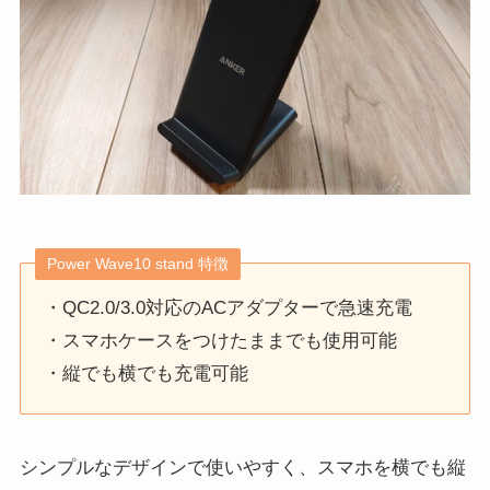
Power Wave10 stand 特徴
・QC2.0/3.0対応のACアダプターで急速充電
・スマホケースをつけたままでも使用可能
・縦でも横でも充電可能
シンプルなデザインで使いやすく、スマホを横でも縦