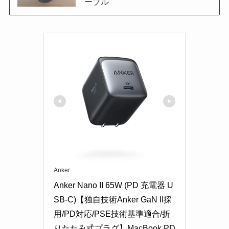
ーブル
Anker
Anker Nano II 65W (PD 充電器 U
SB-C)【独自技術Anker GaN II採
用/PD対応/PSE技術基準適合/折
りたたみ式プラグ】MacBook PD