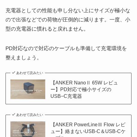
充電器としての性能も申し分ない上にサイズが極小な
ので出張などでの荷物が圧倒的に減ります。一度、小
型の充電器に慣れると戻れません。
PD対応なので対応のケーブルも準備して充電環境を
整えましょう。
あわせて読みたい
【ANKER NanoⅡ 65W レビュ
ー】PD対応で極小サイズの
USB−C充電器
あわせて読みたい
【ANKER PowerLineⅢ Flow レビ
ュー】絡まないUSB-C＆USB-Cケ