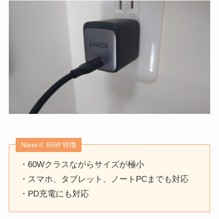
NanoⅡ 65W 特徴
・60Wクラスながらサイズが極小
・スマホ、タブレット、ノートPCまでも対応
・PD充電にも対応