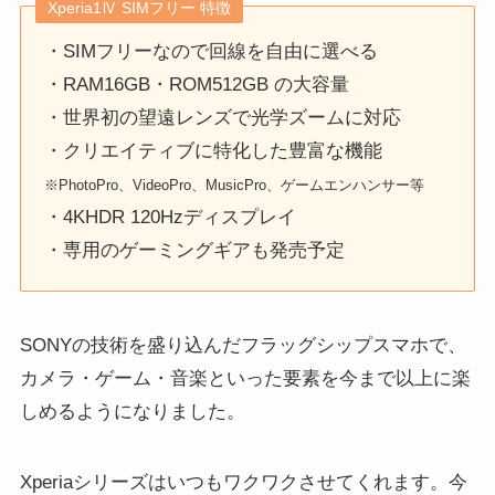
Xperia1Ⅳ SIMフリー 特徴
・SIMフリーなので回線を自由に選べる
・RAM16GB・ROM512GB の大容量
・世界初の望遠レンズで光学ズームに対応
・クリエイティブに特化した豊富な機能
※PhotoPro、VideoPro、MusicPro、ゲームエンハンサー等
・4KHDR 120Hzディスプレイ
・専用のゲーミングギアも発売予定
SONYの技術を盛り込んだフラッグシップスマホで、
カメラ・ゲーム・音楽といった要素を今まで以上に楽
しめるようになりました。
Xperiaシリーズはいつもワクワクさせてくれます。今