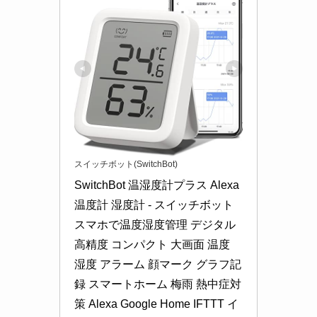
スイッチボット(SwitchBot)
SwitchBot 温湿度計プラス Alexa 
温度計 湿度計 - スイッチボット 
スマホで温度湿度管理 デジタル 
高精度 コンパクト 大画面 温度 
湿度 アラーム 顔マーク グラフ記
録 スマートホーム 梅雨 熱中症対
策 Alexa Google Home IFTTT イ