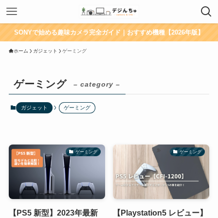
SONYで始める趣味カメラ完全ガイド｜おすすめ機種【2026年版】
ホーム
ガジェット
ゲーミング
ゲーミング
– category –
ガジェット
ゲーミング
ゲーミング
ゲーミング
【PS5 新型】2023年最新
【Playstation5 レビュー】