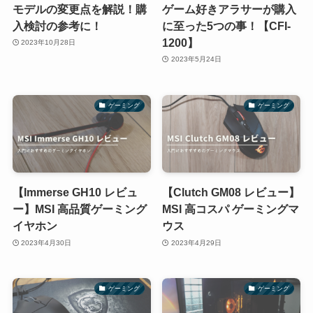
モデルの変更点を解説！購
ゲーム好きアラサーが購入
入検討の参考に！
に至った5つの事！【CFI-
1200】
2023年10月28日
2023年5月24日
ゲーミング
ゲーミング
【Immerse GH10 レビュ
【Clutch GM08 レビュー】
ー】MSI 高品質ゲーミング
MSI 高コスパ ゲーミングマ
イヤホン
ウス
2023年4月30日
2023年4月29日
ゲーミング
ゲーミング