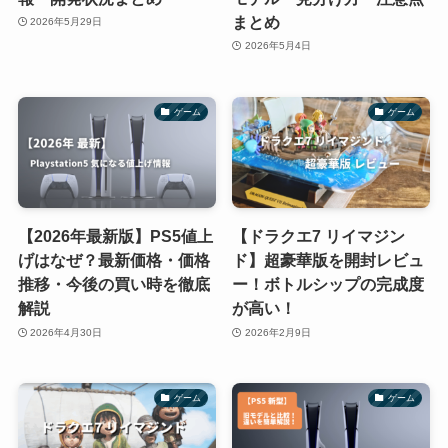
まとめ
2026年5月29日
2026年5月4日
ゲーム
ゲーム
【2026年最新版】PS5値上
【ドラクエ7 リイマジン
げはなぜ？最新価格・価格
ド】超豪華版を開封レビュ
推移・今後の買い時を徹底
ー！ボトルシップの完成度
解説
が高い！
2026年4月30日
2026年2月9日
ゲーム
ゲーム