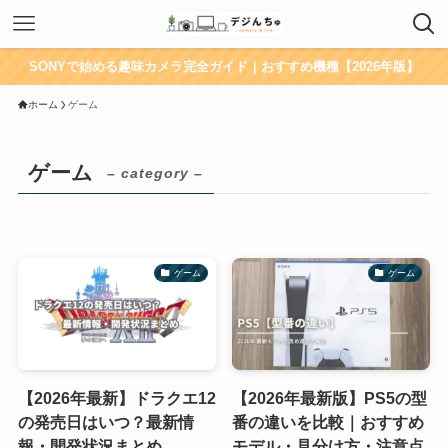
SONYで始める趣味カメラ完全ガイド｜おすすめ機種【2026年版】
ホーム
ゲーム
ゲーム
– category –
ゲーム
ゲーム
【2026年最新】ドラクエ12
【2026年最新版】PS5の型
の発売日はいつ？最新情
番の違いを比較｜おすすめ
報・開発状況まとめ
モデル・見分け方・注意点