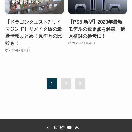
【ドラゴンクエスト7 リイ
【PS5 新型】2023年最新
マジンド】リメイク版の最
モデルの変更点を解説！購
新情報まとめ！原作との比
入検討の参考に！
較も！
2023年10月28日
2025年9月23日
1
2
3