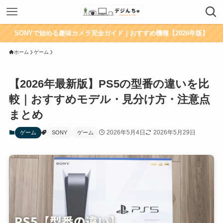
SONYで始める趣味カメラ完全ガイド｜おすすめ機種【2026年版】
ホーム
ゲーム
【2026年最新版】PS5の型番の違いを比
較｜おすすめモデル・見分け方・注意点
まとめ
2026年5月4日
2026年5月29日
ゲーム
SONY
ゲーム