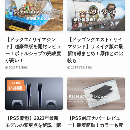
【ドラクエ7 リイマジン
【ドラゴンクエスト7 リイ
ド】超豪華版を開封レビュ
マジンド】リメイク版の最
ー！ボトルシップの完成度
新情報まとめ！原作との比
が高い！
較も！
2026年2月9日
2025年9月23日
【PS5 新型】2023年最新
【PS5 純正カバー レビュ
モデルの変更点を解説！購
ー】装着簡単！カラーも豊