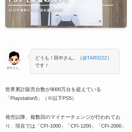
どうも！田中さん。（
@TAR0222
）
です！
田中さん。
世界累計販売台数が9000万台を超えている
「Playstation5」（※以下PS5）
発売以降、複数回のマイナーチェンジが行われてお
り、現在では「CFI-1000」「CFI-1200」「CFI-2000」