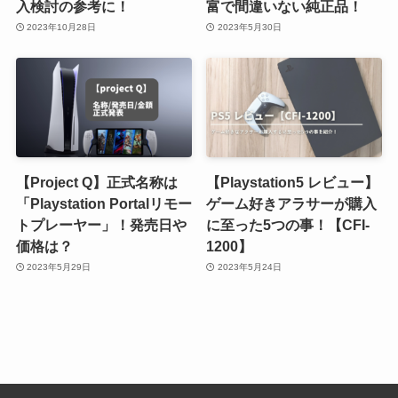
入検討の参考に！
富で間違いない純正品！
2023年10月28日
2023年5月30日
【Project Q】正式名称は
【Playstation5 レビュー】
「Playstation Portalリモー
ゲーム好きアラサーが購入
トプレーヤー」！発売日や
に至った5つの事！【CFI-
価格は？
1200】
2023年5月29日
2023年5月24日