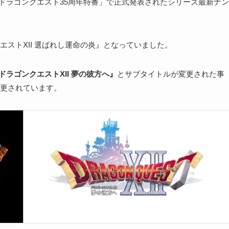
の「ドラゴンクエスト35周年特番」で正式発表されたシリーズ最新ナン
ストXII 選ばれし運命の炎』となっていました。
ドラゴンクエストXII 夢の彼方へ』
とサブタイトルが変更された事
更されています。