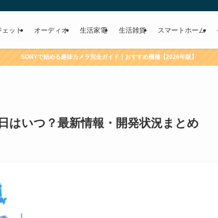
ジェット
オーディオ
生活家電
生活雑貨
スマートホーム
SONYで始める趣味カメラ完全ガイド｜おすすめ機種【2026年版】
発売日はいつ？最新情報・開発状況まとめ