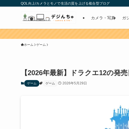
QOL向上/カメラとモノで生活の質を上げる複合型ブログ
カメラ・写真
ガ
ホーム
ゲーム
【2026年最新】ドラクエ12の
2026年5月29日
ゲーム
ゲーム