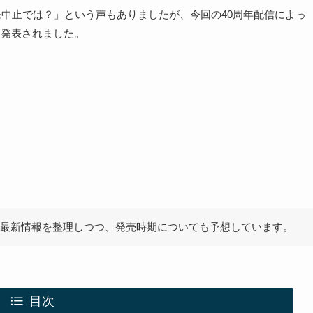
発中止では？」という声もありましたが、今回の40周年配信によっ
に発表されました。
2の最新情報を整理しつつ、発売時期についても予想しています。
目次