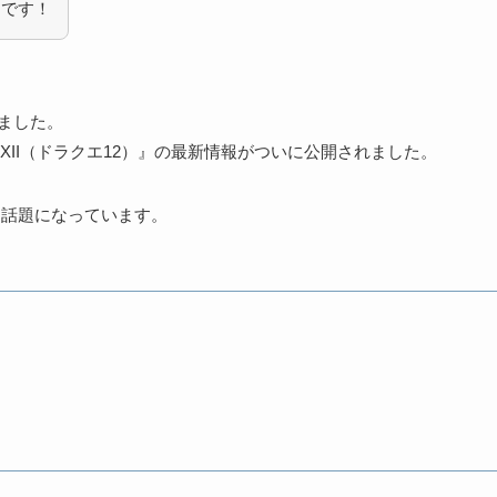
）です！
えました。
II（ドラクエ12）』の最新情報がついに公開されました。
も話題になっています。