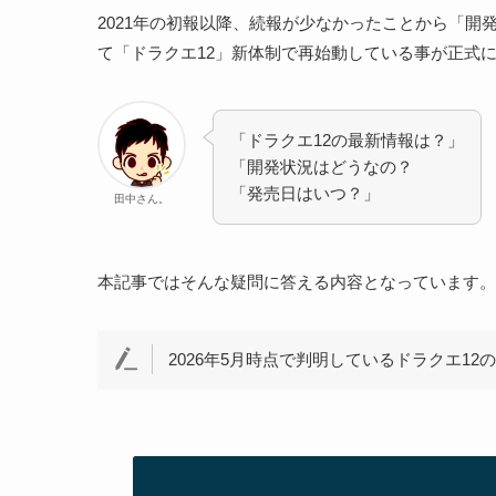
2021年の初報以降、続報が少なかったことから「開
て「ドラクエ12」新体制で再始動している事が正式
「ドラクエ12の最新情報は？」
「開発状況はどうなの？
「発売日はいつ？」
田中さん。
本記事ではそんな疑問に答える内容となっています。
2026年5月時点で判明しているドラクエ1