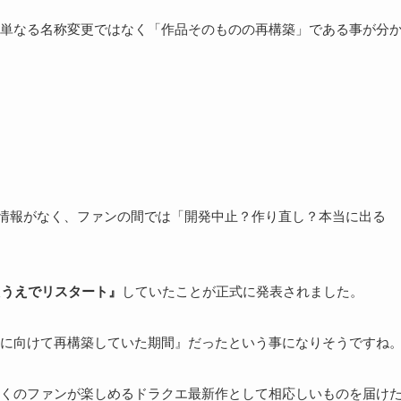
単なる名称変更ではなく「作品そのものの再構築」である事が分
て新情報がなく、ファンの間では「開発中止？作り直し？本当に出る
たうえでリスタート』
していたことが正式に発表されました。
に向けて再構築していた期間』だったという事になりそうですね
くのファンが楽しめるドラクエ最新作として相応しいものを届け