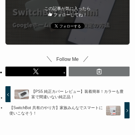
この記事が気に入ったら
フォローしてね！
Follow Me
【PS5 純正カバー レビュー】装着簡単！カラーも豊
富で間違いない純正品！
【SwitchBot 共有のやり方】家族みんなでスマートに
使いこなそう！