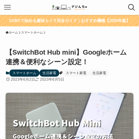
SONYで始める趣味カメラ完全ガイド｜おすすめ機種【2026年版】
ホーム
スマートホーム
【SwitchBot Hub mini】Googleホーム
連携＆便利なシーン設定！
スマートホーム
生活家電
スマート家電
生活家電
2023年6月2日
2023年6月5日