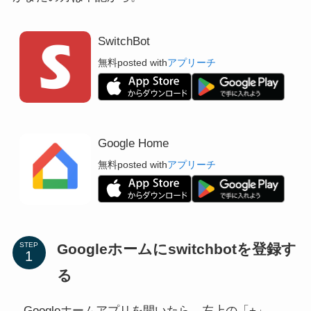
SwitchBot
無料
posted with
アプリーチ
Google Home
無料
posted with
アプリーチ
Googleホームにswitchbotを登録す
STEP
る
Googleホームアプリを開いたら、左上の「+」