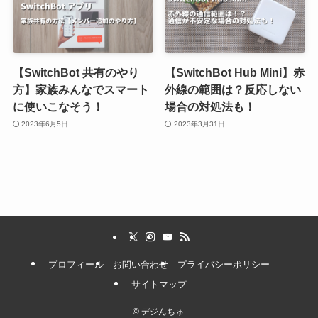
【SwitchBot 共有のやり
【SwitchBot Hub Mini】赤
方】家族みんなでスマート
外線の範囲は？反応しない
に使いこなそう！
場合の対処法も！
2023年6月5日
2023年3月31日
プロフィール
お問い合わせ
プライバシーポリシー
サイトマップ
©
デジんちゅ.