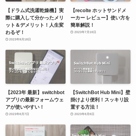
【ドラム式洗濯乾燥機】実
【recolte ホットサンドメ
際に購入して分かったメリ
ーカー レビュー】使い方を
ット＆デメリット！人生変
簡単解説！
わるぞ！
2023年7月16日
2023年9月18日
【2023年 最新】switchbot
【SwitchBot Hub Mini】壁
アプリの最新フォームウェ
掛けより便利！スッキリ設
アが使いやすい！
置する方法！
2023年6月7日
2023年6月6日