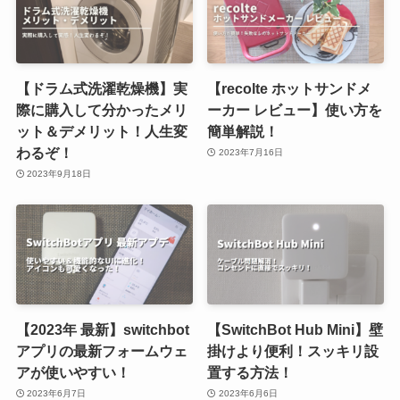
【ドラム式洗濯乾燥機】実
【recolte ホットサンドメ
際に購入して分かったメリ
ーカー レビュー】使い方を
ット＆デメリット！人生変
簡単解説！
わるぞ！
2023年7月16日
2023年9月18日
【2023年 最新】switchbot
【SwitchBot Hub Mini】壁
アプリの最新フォームウェ
掛けより便利！スッキリ設
アが使いやすい！
置する方法！
2023年6月7日
2023年6月6日