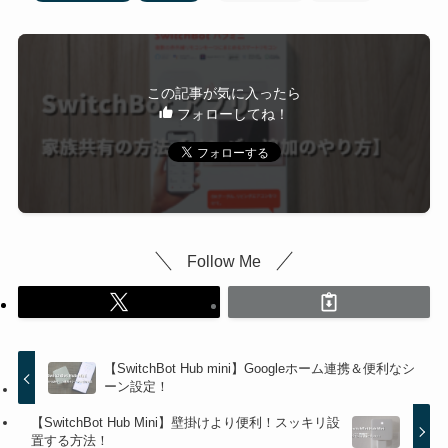
この記事が気に入ったら
フォローしてね！
Follow Me
【SwitchBot Hub mini】Googleホーム連携＆便利なシ
ーン設定！
【SwitchBot Hub Mini】壁掛けより便利！スッキリ設
置する方法！