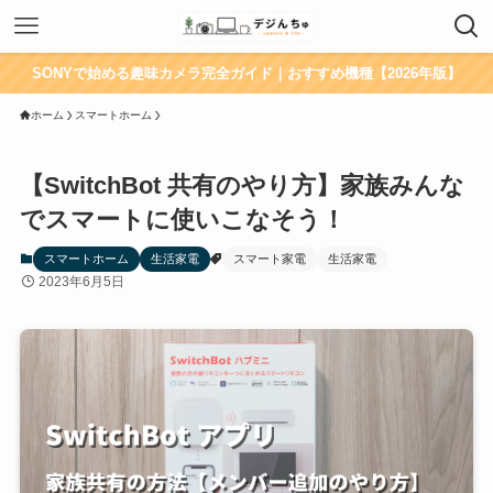
SONYで始める趣味カメラ完全ガイド｜おすすめ機種【2026年版】
ホーム
スマートホーム
【SwitchBot 共有のやり方】家族みんな
でスマートに使いこなそう！
スマートホーム
生活家電
スマート家電
生活家電
2023年6月5日