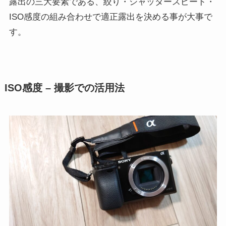
露出の三大要素である、絞り・シャッタースピード・
ISO感度の組み合わせで適正露出を決める事が大事で
す。
ISO感度 – 撮影での活用法