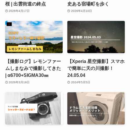
桜 | 出雲街道の終点
史ある宿場町を歩く
2026年4月17日
2026年4月10日
【撮影ログ】レモンファー
【Xperia 星空撮影】スマホ
ムしまなみで撮影してきた
で簡単に天の川撮影！
| α6700+SIGMA30㎜
24.05.04
2026年3月19日
2024年5月5日