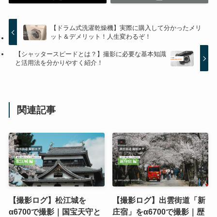
【ドラム式洗濯乾燥機】実際に購入して分かったメリ
ット＆デメリット！人生変わるぞ！
【シャッタースピードとは？】撮影に必要な基本知識
と活用法を分かりやすく紹介！
関連記事
【撮影ログ】松江城を
【撮影ログ】出雲街道「新
α6700で撮影｜国宝天守と
庄宿」をα6700で撮影｜歴