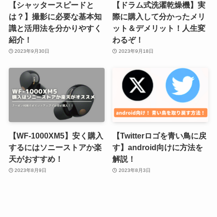
【シャッタースピードと
【ドラム式洗濯乾燥機】実
は？】撮影に必要な基本知
際に購入して分かったメリ
識と活用法を分かりやすく
ット＆デメリット！人生変
紹介！
わるぞ！
2023年9月30日
2023年9月18日
【WF-1000XM5】安く購入
【Twitterロゴを青い鳥に戻
するにはソニーストアか楽
す】android向けに方法を
天がおすすめ！
解説！
2023年8月9日
2023年8月3日