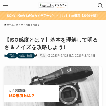
SONYで始める趣味カメラ完全ガイド｜おすすめ機種【2026年版】
ホーム
カメラ・写真
写真
【ISO感度とは？】基本を理解して明る
さ＆ノイズを攻略しよう!
2023年9月28日
2026年2月14日
写真
知識・情報
写真