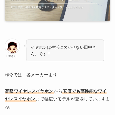
イヤホンは生活に欠かせない田中さ
ん。です！
田中さん。
昨今では、各メーカーより
高級ワイヤレスイヤホン
から
安価でも高性能なワイ
ヤレスイヤホン
まで幅広いモデルが登場していますよ
ね。