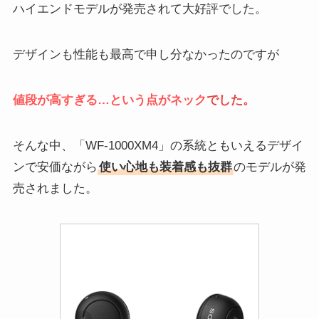
ハイエンドモデルが発売されて大好評でした。
デザインも性能も最高で申し分なかったのですが
値段が高すぎ
る…という点がネック
でした。
そんな中、「WF-1000XM4」の系統ともいえるデザイ
ンで安価ながら
使い心地も装着感も抜群
のモデルが発
売されました。