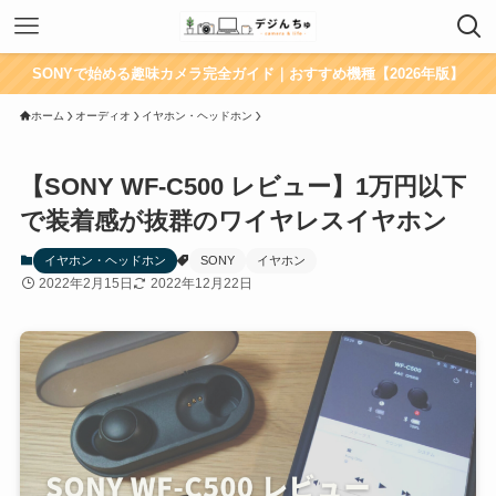
SONYで始める趣味カメラ完全ガイド｜おすすめ機種【2026年版】
ホーム
オーディオ
イヤホン・ヘッドホン
【SONY WF-C500 レビュー】1万円以下
で装着感が抜群のワイヤレスイヤホン
イヤホン・ヘッドホン
SONY
イヤホン
2022年2月15日
2022年12月22日