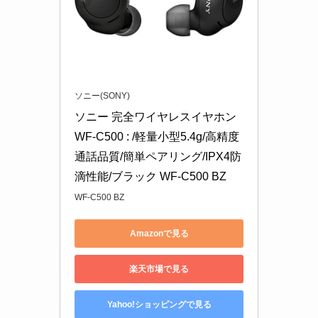
ソニー(SONY)
ソニー 完全ワイヤレスイヤホン 
WF-C500 : /軽量小型5.4g/高精度
通話品質/簡単ペアリング/IPX4防
滴性能/ブラック WF-C500 BZ
WF-C500 BZ
Amazonで見る
楽天市場で見る
Yahoo!ショッピングで見る