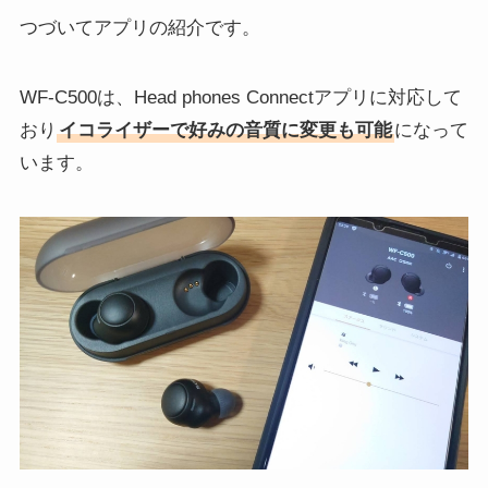
つづいてアプリの紹介です。
WF-C500は、Head phones Connectアプリに対応して
おり
イコライザーで好みの音質に変更も可能
になって
います。