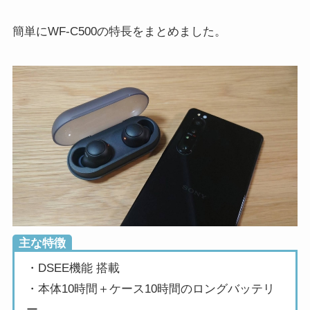
簡単にWF-C500の特長をまとめました。
主な特徴
・DSEE機能 搭載
・本体10時間＋ケース10時間のロングバッテリ
ー